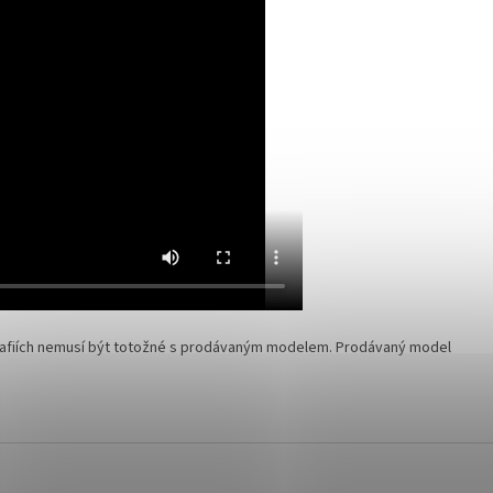
rafiích nemusí být totožné s prodávaným modelem. Prodávaný model