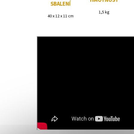
HMOTNOST
SBALENÍ
1,5 kg
40 x 12 x 11 cm