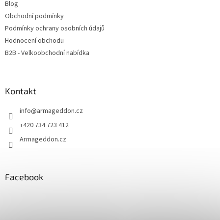
Blog
Obchodní podmínky
Podmínky ochrany osobních údajů
Hodnocení obchodu
B2B - Velkoobchodní nabídka
Kontakt
info
@
armageddon.cz
+420 734 723 412
Armageddon.cz
Facebook