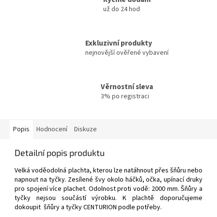
už do 24 hod
Exkluzivní produkty
nejnovější ověřené vybavení
Věrnostní sleva
3% po registraci
Popis
Hodnocení
Diskuze
Detailní popis produktu
Velká voděodolná plachta, kterou lze natáhnout přes šňůru nebo
napnout na tyčky. Zesílené švy okolo háčků, očka, upínací druky
pro spojení více plachet. Odolnost proti vodě: 2000 mm. Šňůry a
tyčky nejsou součástí výrobku.
K plachtě doporučujeme
dokoupit šňůry a tyčky CENTURION podle potřeby.