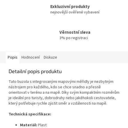
Exkluzivní produkty
nejnovější ověřené vybavení
Věrnostní sleva
3% po registraci
Popis
Hodnocení
Diskuze
Detailní popis produktu
Tato buzola s integrovanými mapovými měřidly je nezbytným
nástrojem pro každého, kdo se chce snadno a přesně
orientovat v terénu a na mapě. Díky svým kompaktním rozměrům
je ideální pro turisty, dobrodruhy nebo jakéhokoli cestovatele,
který potřebuje rychle zjistit směr a vzdálenosti na mapě.
Technická specifikace:
Materiál:
Plast