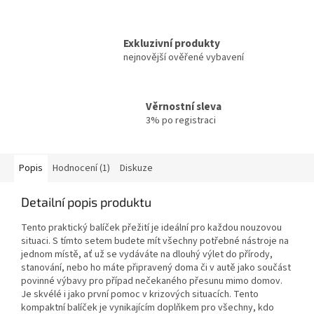
Exkluzivní produkty
nejnovější ověřené vybavení
Věrnostní sleva
3% po registraci
Popis
Hodnocení (1)
Diskuze
Detailní popis produktu
Tento praktický balíček přežití je ideální pro každou nouzovou
situaci. S tímto setem budete mít všechny potřebné nástroje na
jednom místě, ať už se vydáváte na dlouhý výlet do přírody,
stanování, nebo ho máte připravený doma či v autě jako součást
povinné výbavy pro případ nečekaného přesunu mimo domov.
Je skvélé i jako první pomoc v krizových situacích. Tento
kompaktní balíček je vynikajícím doplňkem pro všechny, kdo