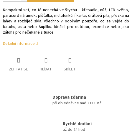
Kompaktní set, co tě nenechá ve štychu – křesadlo, nůž, LED světlo,
paracord náramek, píšťalka, multifunkční karta, drátová pila, přezka na
lahev a rozbíječ skla.
Všechno v odolném pouzdře, co se vejde do
batohu, auta nebo šuplíku.
Ideální pro outdoor, expedice nebo jako
záloha pro nečekané situace.
Detailní informace
ZEPTAT SE
HLÍDAT
SDÍLET
Doprava zdarma
při objednávce nad 2 000 Kč
Rychlé dodání
už do 24 hod