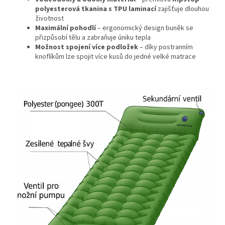
polyesterová tkanina s TPU laminací
zajišťuje dlouhou
životnost
Maximální pohodlí
– ergonomický design buněk se
přizpůsobí tělu a zabraňuje úniku tepla
Možnost spojení více podložek
– díky postranním
knoflíkům lze spojit více kusů do jedné velké matrace