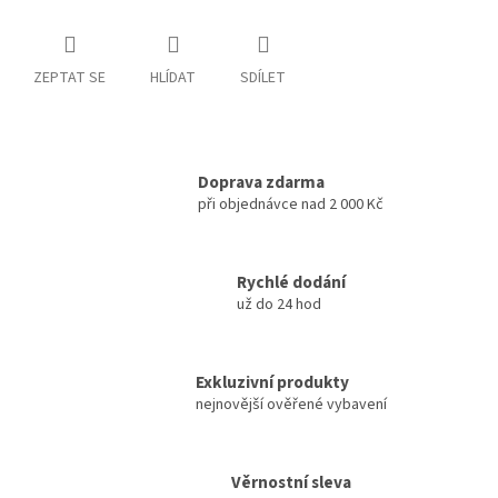
ZEPTAT SE
HLÍDAT
SDÍLET
Doprava zdarma
při objednávce nad 2 000 Kč
Rychlé dodání
už do 24 hod
Exkluzivní produkty
nejnovější ověřené vybavení
Věrnostní sleva